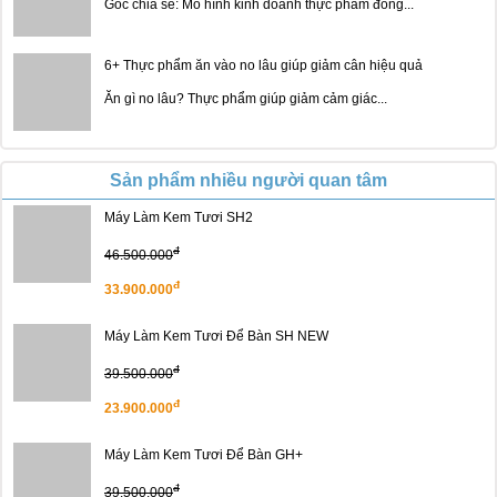
Góc chia sẻ: Mô hình kinh doanh thực phẩm đông...
6+ Thực phẩm ăn vào no lâu giúp giảm cân hiệu quả
Ăn gì no lâu? Thực phẩm giúp giảm cảm giác...
Sản phẩm nhiều người quan tâm
Máy Làm Kem Tươi SH2
đ
46.500.000
đ
33.900.000
Máy Làm Kem Tươi Để Bàn SH NEW
đ
39.500.000
đ
23.900.000
Máy Làm Kem Tươi Để Bàn GH+
đ
39.500.000