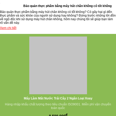
Bảo quản thực phẩm bằng máy hút chân không có tốt không
Bảo quản thực phẩm bằng máy hút chân không có tốt không? Có gây hại gì đến
thực phẩm và sức khỏe của người sử dụng hay không? Đứng trước những lời đồn
về ngộ độc khi sử dụng máy hút chân không, hôm nay chúng tôi sẽ giúp bạn làm
rõ vấn đề này.
Xem chi tiết
Máy Làm Mát Nước Trái Cây 2 Ngăn Loại Xoay
Hàng nhập khẩu chất lượng theo tiêu chuẩn ISO9001. Miễn phí vận chuyển
toàn quốc
đ
8.500.000