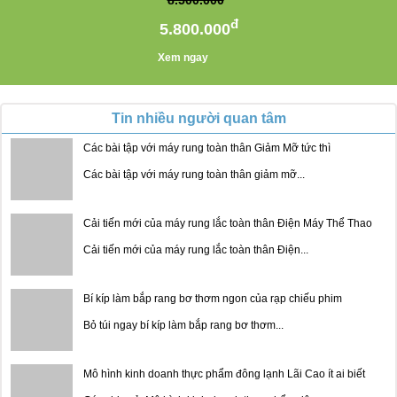
đ
5.800.000
Xem ngay
Tin nhiều người quan tâm
Các bài tập với máy rung toàn thân Giảm Mỡ tức thì
Các bài tập với máy rung toàn thân giảm mỡ...
Cải tiến mới của máy rung lắc toàn thân Điện Máy Thể Thao
Cải tiến mới của máy rung lắc toàn thân Điện...
Bí kíp làm bắp rang bơ thơm ngon của rạp chiếu phim
Bỏ túi ngay bí kíp làm bắp rang bơ thơm...
Mô hình kinh doanh thực phẩm đông lạnh Lãi Cao ít ai biết