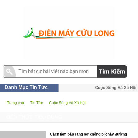
Danh Mục Tin Tức
Cuộc Sống Và Xã Hội
Trang chủ
Tin Tức
Cuộc Sống Và Xã Hội
KIẾN THỨC TIÊU DÙNG
Cách làm bắp rang bơ không bị cháy đường