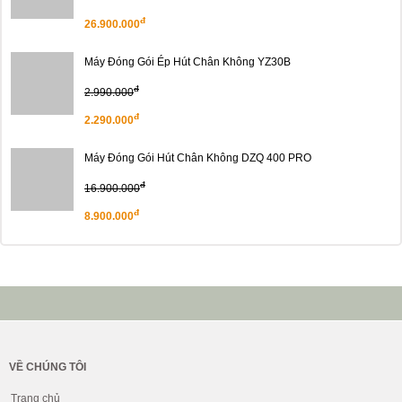
đ
26.900.000
Máy Đóng Gói Ép Hút Chân Không YZ30B
đ
2.990.000
đ
2.290.000
Máy Đóng Gói Hút Chân Không DZQ 400 PRO
đ
16.900.000
đ
8.900.000
VỀ CHÚNG TÔI
Trang chủ