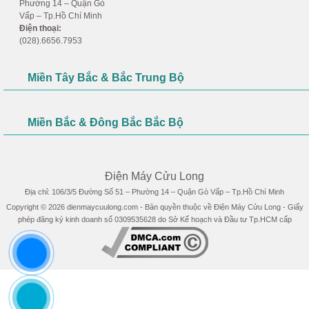
Phường 14 – Quận Gò
Vấp – Tp.Hồ Chí Minh
Điện thoại:
(028).6656.7953
Miền Tây Bắc & Bắc Trung Bộ
Miền Bắc & Đông Bắc Bắc Bộ
Điện Máy Cửu Long
Địa chỉ: 106/3/5 Đường Số 51 – Phường 14 – Quận Gò Vấp – Tp.Hồ Chí Minh
Copyright © 2026
dienmaycuulong.com
- Bản quyền thuộc về
Điện Máy Cửu Long
- Giấy
phép đăng ký kinh doanh số 0309535628 do Sở Kế hoạch và Đầu tư Tp.HCM cấp