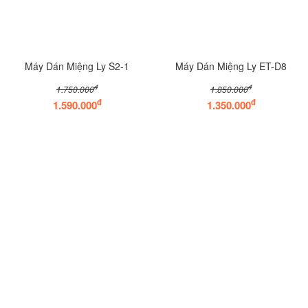
Máy Dán Miệng Ly S2-1
Máy Dán Miệng Ly ET-D8
đ
đ
1.750.000
1.850.000
đ
đ
1.590.000
1.350.000