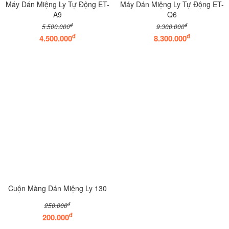
Máy Dán Miệng Ly Tự Động ET-
Máy Dán Miệng Ly Tự Động ET-
A9
Q6
đ
đ
5.500.000
9.300.000
đ
đ
4.500.000
8.300.000
Cuộn Màng Dán Miệng Ly 130
đ
250.000
đ
200.000