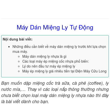
Máy Dán Miệng Ly Tự Động
Nội dung bài viết:
Những điều cần biết về máy dán miệng ly trước khi lựa chọn
mua máy.
Máy dán miệng ly nhựa là gì
Các loại máy ép miệng cốc nhựa phổ biến:
Lý do nên đầu tư máy ép miệng ly
Máy ép miệng ly giá nhiêu tiền tại Điện Máy Cửu Long
Bạn muốn dập miệng cốc trà sữa, cà phê (coffee), ly
nước mía,… Thay vì các loại nắp thông thường nhưng
chưa biết chọn loại máy dán miệng ly nhựa nào thì đây
là bài viết dành cho bạn.