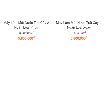
Máy Làm Mát Nước Trái Cây 2
Máy Làm Mát Nước Trái Cây 2
Ngăn Loại Phun
Ngăn Loại Xoay
đ
đ
8.500.000
8.500.000
đ
đ
5.800.000
5.800.000