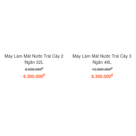
Máy Làm Mát Nước Trái Cây 2
Máy Làm Mát Nước Trái Cây 3
Ngăn 32L
Ngăn 48L
đ
đ
8.500.000
13.800.000
đ
đ
6.300.000
8.300.000