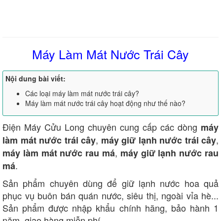
Máy Làm Mát Nước Trái Cây
Nội dung bài viết:
Các loại máy làm mát nước trái cây?
Máy làm mát nước trái cây hoạt động như thế nào?
Điện Máy Cửu Long chuyên cung cấp các dòng
máy
,
,
làm mát nước trái cây
máy giữ lạnh nước trái cây
,
máy làm mát nước rau má
máy giữ lạnh nước rau
.
má
Sản phẩm chuyên dùng để giữ lạnh nước hoa quả
phục vụ buôn bán quán nước, siêu thị, ngoài vỉa hè...
Sản phẩm được nhập khẩu chính hãng, bảo hành 1
năm, giao hàng miễn phí.