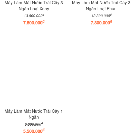
Máy Làm Mát Nước Trái Cây 3
Máy Làm Mát Nước Trái Cây 3
Ngăn Loại Xoay
Ngăn Loại Phun
đ
đ
13.800.000
13.800.000
đ
đ
7.800.000
7.800.000
Máy Làm Mát Nước Trái Cây 1
Ngăn
đ
6.000.000
đ
5.500.000