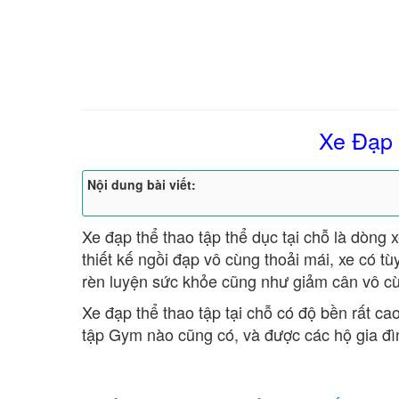
Xe Đạp 
Nội dung bài viết:
Xe đạp thể thao tập thể dục tại chỗ là dòng x
thiết kế ngồi đạp vô cùng thoải mái, xe có t
rèn luyện sức khỏe cũng như giảm cân vô cù
Xe đạp thể thao tập tại chỗ có độ bền rất c
tập Gym nào cũng có, và được các hộ gia đì