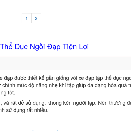
1
2
Thể Dục Ngồi Đạp Tiện Lợi
e đạp được thiết kế gần giống với xe đạp tập thể dục ngo
ùy chỉnh mức độ nặng nhẹ khi tập giúp đa dạng hóa quá tr
ng tốt.
ao, và rất dễ sử dụng, không kén người tập. Nên thường 
nh sử dụng rất nhiều.