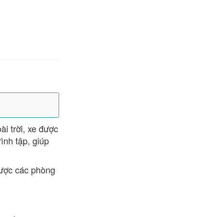
ài trời, xe được
ình tập, giúp
được các phòng