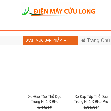
Trang Chủ
DANH MỤC SẢN PHẨM
Xe Đạp Tập Thể Dục
Xe Đạp Tập Thể Dục
Trong Nhà X Bike
Trong Nhà X-Bike Pro
đ
đ
4.490.000
6.390.000