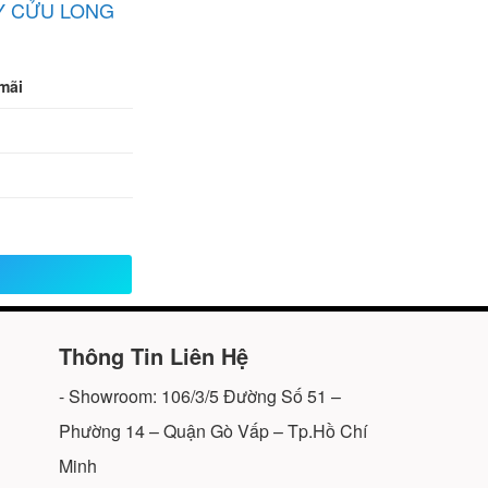
ÁY CỬU LONG
mãi
Thông Tin Liên Hệ
- Showroom: 106/3/5 Đường Số 51 –
Phường 14 – Quận Gò Vấp – Tp.Hồ Chí
Minh