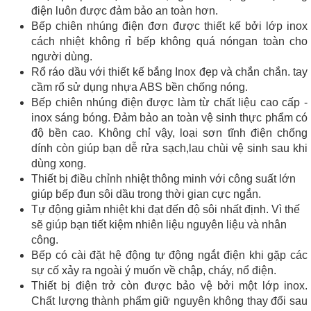
điện luôn được đảm bảo an toàn hơn.
Bếp chiên nhúng điện đơn được thiết kế bởi lớp inox
cách nhiệt không rỉ bếp không quá nóngan toàn cho
người dùng.
Rổ ráo dầu với thiết kế bắng Inox đẹp và chắn chắn. tay
cầm rổ sử dụng nhựa ABS bền chống nóng.
Bếp chiên nhúng điện được làm từ chất liệu cao cấp -
inox sáng bóng. Đảm bảo an toàn vệ sinh thực phẩm có
độ bền cao. Không chỉ vậy, loại sơn tĩnh điện chống
dính còn giúp bạn dễ rửa sạch,lau chùi vệ sinh sau khi
dùng xong.
Thiết bị điều chỉnh nhiệt thông minh với công suất lớn
giúp bếp đun sôi dầu trong thời gian cực ngắn.
Tự động giảm nhiệt khi đạt đến độ sôi nhất định.
Vì thế
sẽ giúp bạn t
iết kiệm nhiên liệu nguyên liệu và nhân
công.
Bếp có cài đặt hệ động tự động ngắt điện khi gặp các
sự cố xảy ra ngoài ý muốn về chập, cháy, nổ điện.
Thiết bị điện trở còn được bảo vệ bởi một lớp inox.
Chất lượng thành phẩm giữ nguyên không thay đổi sau