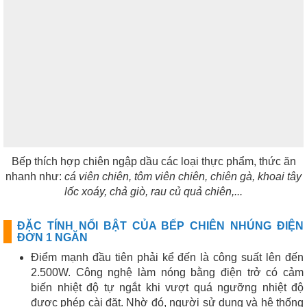
Bếp thích hợp chiên ngập dầu các loại thực phẩm, thức ăn
nhanh như:
cá viên chiên, tôm viên chiên, chiên gà, khoai tây
lốc xoáy, chả giò, rau củ quả chiên,...
ĐẶC TÍNH NỔI BẬT CỦA BẾP CHIÊN NHÚNG ĐIỆN
ĐƠN 1 NGĂN
Điểm mạnh đầu tiên phải kể đến là công suất lên đến
2.500W. Công nghệ làm nóng bằng điện trở có cảm
biến nhiệt độ tự ngắt khi vượt quá ngưỡng nhiệt độ
được phép cài đặt. Nhờ đó, người sử dụng và hệ thống