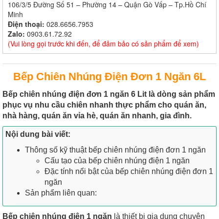
106/3/5 Đường Số 51 – Phường 14 – Quận Gò Vấp – Tp.Hồ Chí
Minh
Điện thoại:
028.6656.7953
Zalo:
0903.61.72.92
(Vui lòng gọi trước khi đến, để đảm bảo có sản phẩm để xem)
Bếp Chiên Nhúng Điện Đơn 1 Ngăn 6L
Bếp chiên nhúng điện đơn 1 ngăn 6 Lit là dòng sản phẩm
phục vụ nhu cầu chiên nhanh thực phẩm cho quán ăn,
nhà hàng, quán ăn vỉa hè, quán ăn nhanh, gia đình.
Nội dung bài viết:
Thông số kỹ thuật bếp chiên nhúng điện đơn 1 ngăn
Cấu tạo của bếp chiên nhúng điện 1 ngăn
Đặc tính nổi bật của bếp chiên nhúng điện đơn 1
ngăn
Sản phẩm liên quan:
Bếp chiên nhúng điện 1 ngăn
là thiết bị gia dụng chuyên