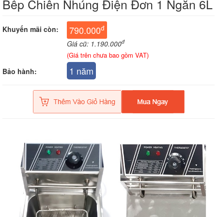
Bếp Chiên Nhúng Điện Đơn 1 Ngăn 6L
đ
790.000
Khuyến mãi còn:
đ
Giá cũ: 1.190.000
(Giá trên chưa bao gồm VAT)
1 năm
Bảo hành: