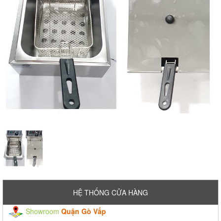
HỆ THỐNG CỬA HÀNG
Showroom
Quận Gò Vấp