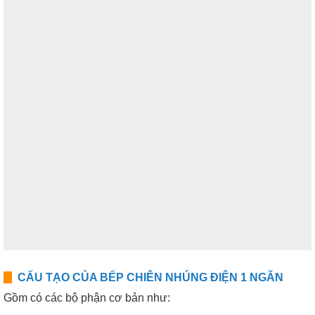
CẤU TẠO CỦA BẾP CHIÊN NHÚNG ĐIỆN 1 NGĂN
Gồm có các bộ phận cơ bản như: