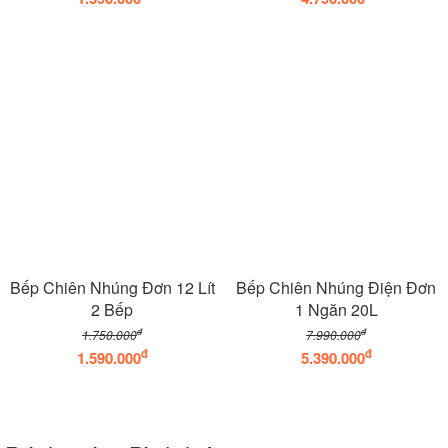
Bếp Chiên Nhúng Đơn 12 Lít
Bếp Chiên Nhúng Điện Đơn
2 Bếp
1 Ngăn 20L
đ
đ
1.750.000
7.990.000
đ
đ
1.590.000
5.390.000