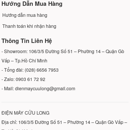
Hướng Dẫn Mua Hàng
Hướng dẫn mua hàng
Thanh toán khi nhận hàng
Thông Tin Liên Hệ
- Showroom: 106/3/5 Đường Số 51 – Phường 14 – Quận Gò
Vấp – Tp.Hồ Chí Minh
- Tổng đài: (028) 6656 7953
- Zalo: 0903 61 72 92
- Mail: dienmaycuulong@gmail.com
ĐIỆN MÁY CỬU LONG
Địa chỉ: 106/3/5 Đường Số 51 – Phường 14 – Quận Gò Vấp –