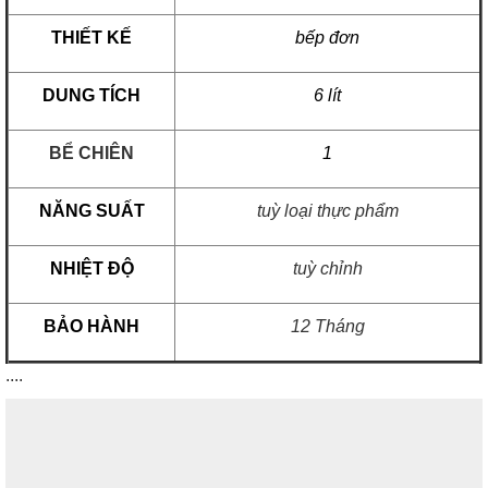
THIẾT KẾ
bếp đơn
DUNG TÍCH
6 lít
BỂ CHIÊN
1
NĂNG SUẤT
tuỳ loại thực phẩm
NHIỆT ĐỘ
tuỳ chỉnh
BẢO HÀNH
12 Tháng
....