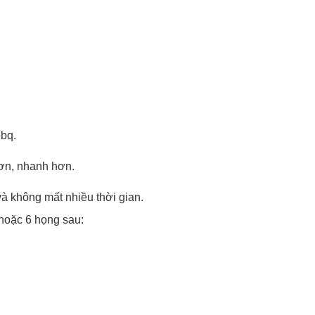
bbq.
ơn, nhanh hơn.
à không mất nhiều thời gian.
 hoặc 6 họng sau: