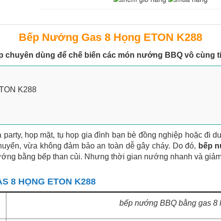
Bếp Nướng Gas 8 Họng ETON K288
chuyên dùng để chế biến các món nướng BBQ vô cùng tiện 
 ETON K288
a party, họp mặt, tụ họp gia đình bạn bè đồng nghiệp hoặc đi d
huyển, vừa không đảm bảo an toàn dễ gây cháy. Do đó,
bếp n
ớng bằng bếp than củi. Nhưng thời gian nướng nhanh và giảm 
S 8 HỌNG ETON K288
bếp nướng BBQ bằng gas
8 