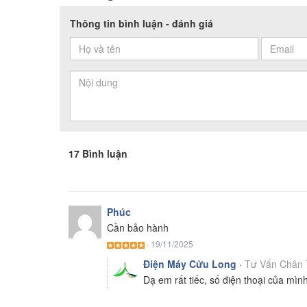
Thông tin bình luận - đánh giá
17 Bình luận
Phúc
Cần bảo hành
·
19/11/2025
Điện Máy Cửu Long
·
Tư Vấn Chân 
Dạ em rất tiếc, số điện thoại của mìn