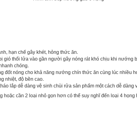
, hạn chế gây khét, hỏng thức ăn.
bị gió thổi lửa vào gần người gây nóng rát khó chịu khi nướng 
 nhanh chóng.
g đốt nóng cho khả năng nướng chín thức ăn cùng lúc nhiều h
g nhiệt, độ bền cao.
tháo lắp dễ dàng vệ sinh chùi rửa sản phẩm một cách dễ dàng v
ng hoặc cần 2 loại nhỏ gọn hơn có thể suy nghĩ đến loại 4 họng