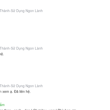
Thành-Sử Dụng Ngon Lành
Thành-Sử Dụng Ngon Lành
hệ.
Thành-Sử Dụng Ngon Lành
n xem ạ. Đã liên hệ.
hẩm