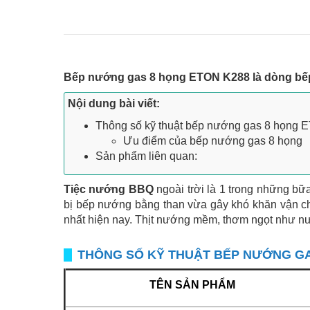
Bếp nướng gas 8 họng ETON K288 là dòng bếp 
Nội dung bài viết:
Thông số kỹ thuật bếp nướng gas 8 họng
Ưu điểm của bếp nướng gas 8 họng
Sản phẩm liên quan:
Tiệc nướng BBQ
ngoài trời là 1 trong những bữ
bị bếp nướng bằng than vừa gây khó khăn vận c
nhất hiện nay. Thịt nướng mềm, thơm ngọt như nư
THÔNG SỐ KỸ THUẬT BẾP NƯỚNG GA
TÊN SẢN PHẨM