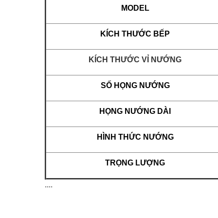
MODEL
KÍCH THƯỚC BẾP
KÍCH THƯỚC VỈ NƯỚNG
SỐ HỌNG NƯỚNG
HỌNG NƯỚNG DÀI
HÌNH THỨC NƯỚNG
TRỌNG LƯỢNG
....