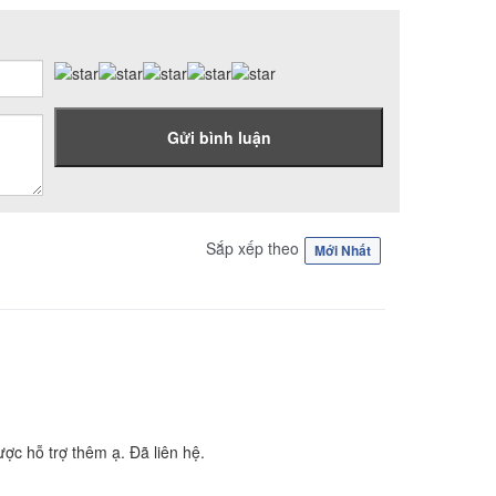
Gửi bình luận
Sắp xếp theo
Mới Nhất
ược hỗ trợ thêm ạ. Đã liên hệ.