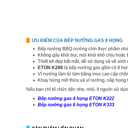
ƯU ĐIỂM CỦA BẾP NƯỚNG GAS 8 HỌNG
Bếp nướng BBQ nướng chín thực phẩm nhanh
Không gây khói bụi, mùi khói khó chịu hoặc 
Thiết kế đẹp bắt mắt, dễ sử dụng và vệ sinh
ETON K288
là bếp nướng gas gồm có 8 họn
Vỉ nướng làm từ làm bằng inox cao cấp chốn
Khay hứng mỡ thừa và vỉ nướng, nắp họng 
Nếu bạn chỉ tổ chức tiệc nhẹ, nhỏ, ít người sử dụ
Bếp nướng gas 4 họng ETON K222
Bếp nướng gas 6 họng ETON K333