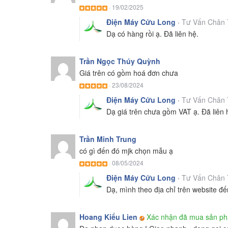
·
19/02/2025
Điện Máy Cửu Long
·
Tư Vấn Chân 
Dạ có hàng rồi ạ. Đã liên hệ.
Trần Ngọc Thúy Quỳnh
Giá trên có gồm hoá đơn chưa
·
23/08/2024
Điện Máy Cửu Long
·
Tư Vấn Chân 
Dạ giá trên chưa gồm VAT ạ. Đã liên 
Trần Minh Trung
có gì đến đó mjk chọn mẫu ạ
·
08/05/2024
Điện Máy Cửu Long
·
Tư Vấn Chân 
Dạ, mình theo địa chỉ trên website đế
Hoang Kiểu Lien
Xác nhận đã mua sản p