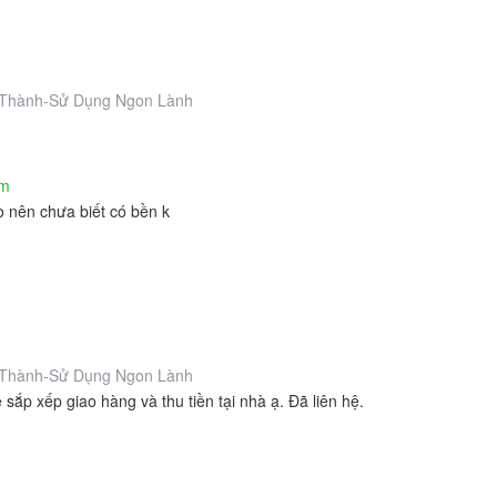
Thành-Sử Dụng Ngon Lành
ẩm
 nên chưa biết có bền k
Thành-Sử Dụng Ngon Lành
ắp xếp giao hàng và thu tiền tại nhà ạ. Đã liên hệ.