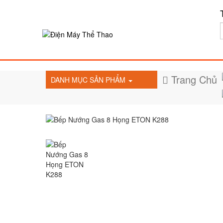
Trang Chủ
DANH MỤC SẢN PHẨM