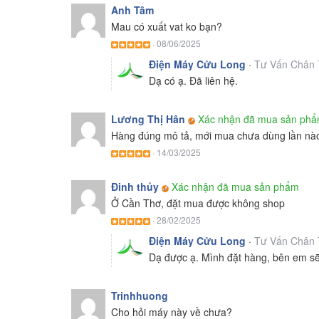
Anh Tâm
Mau có xuất vat ko bạn?
·
08/06/2025
Điện Máy Cửu Long
·
Tư Vấn Chân 
Dạ có ạ. Đã liên hệ.
Lương Thị Hân
Xác nhận đã mua sản ph
Hàng đúng mô tả, mới mua chưa dùng lần nào
·
14/03/2025
Đinh thủy
Xác nhận đã mua sản phẩm
Ở Cần Thơ, đặt mua được không shop
·
28/02/2025
Điện Máy Cửu Long
·
Tư Vấn Chân 
Dạ được ạ. Mình đặt hàng, bên em sẽ s
Trinhhuong
Cho hỏi máy này về chưa?