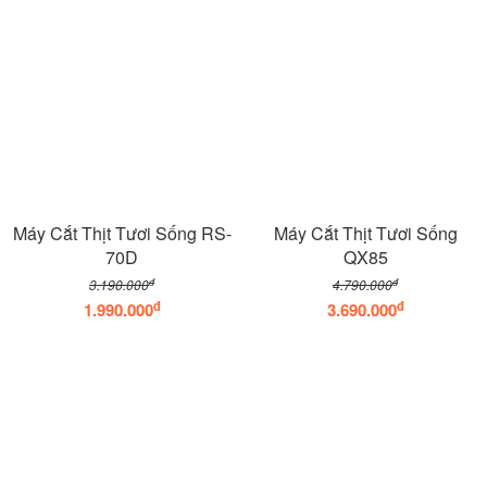
Máy Cắt Thịt Tươi Sống RS-
Máy Cắt Thịt Tươi Sống
70D
QX85
đ
đ
3.190.000
4.790.000
đ
đ
1.990.000
3.690.000