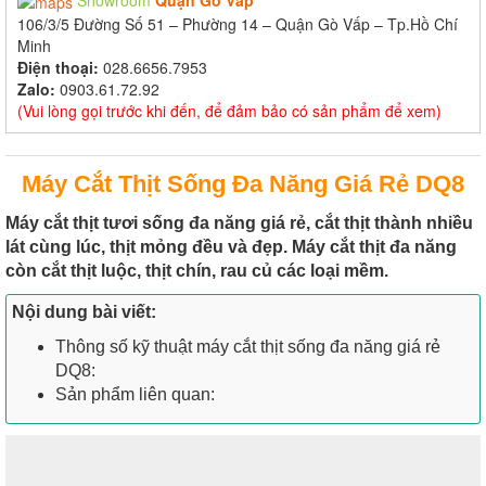
Showroom
Quận Gò Vấp
106/3/5 Đường Số 51 – Phường 14 – Quận Gò Vấp – Tp.Hồ Chí
Minh
Điện thoại:
028.6656.7953
Zalo:
0903.61.72.92
(Vui lòng gọi trước khi đến, để đảm bảo có sản phẩm để xem)
Máy Cắt Thịt Sống Đa Năng Giá Rẻ DQ8
Máy cắt thịt tươi sống đa năng giá rẻ, cắt thịt thành nhiều
lát cùng lúc, thịt mỏng đều và đẹp. Máy cắt thịt đa năng
còn cắt thịt luộc, thịt chín, rau củ các loại mềm.
Nội dung bài viết:
Thông số kỹ thuật máy cắt thịt sống đa năng giá rẻ
DQ8:
Sản phẩm liên quan: