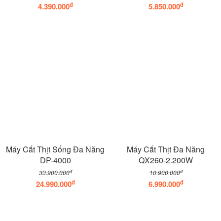
đ
đ
4.390.000
5.850.000
Máy Cắt Thịt Sống Đa Năng
Máy Cắt Thịt Đa Năng
DP-4000
QX260-2.200W
đ
đ
33.900.000
10.900.000
đ
đ
24.990.000
6.990.000