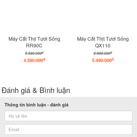
Máy Cắt Thịt Tươi Sống
Máy Cắt Thịt Tươi Sống
RR90C
QX110
đ
đ
5.590.000
6.990.000
đ
đ
4.590.000
5.490.000
Đánh giá & Bình luận
Thông tin bình luận - đánh giá