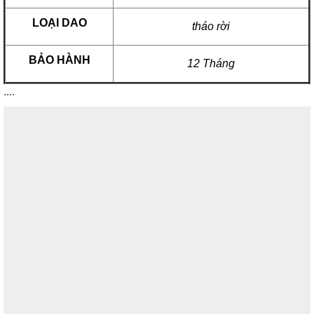
LOẠI DAO
tháo rời
BẢO HÀNH
12 Tháng
....