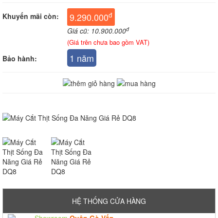
đ
9.290.000
Khuyến mãi còn:
đ
Giá cũ: 10.900.000
(Giá trên chưa bao gồm VAT)
1 năm
Bảo hành:
HỆ THỐNG CỬA HÀNG