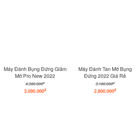
Máy Đánh Bụng Đứng Giảm
Máy Đánh Tan Mỡ Bụng
Mỡ Pro New 2022
Đứng 2022 Giá Rẻ
đ
đ
4.390.000
3.190.000
đ
đ
3.090.000
2.800.000