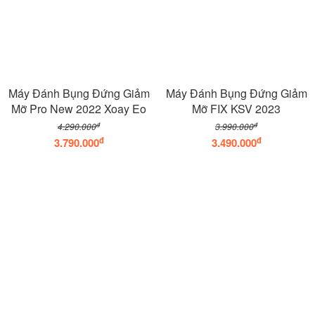
Máy Đánh Bụng Đứng Giảm
Máy Đánh Bụng Đứng Giảm
Mỡ Pro New 2022 Xoay Eo
Mỡ FIX KSV 2023
đ
đ
4.290.000
3.990.000
đ
đ
3.790.000
3.490.000