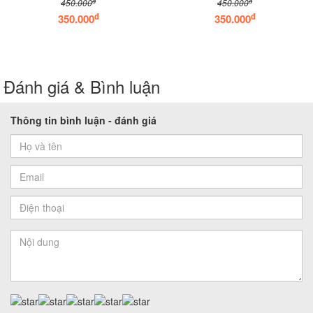
đ
đ
450.000
450.000
đ
đ
350.000
350.000
Đánh giá & Bình luận
Thông tin bình luận - đánh giá