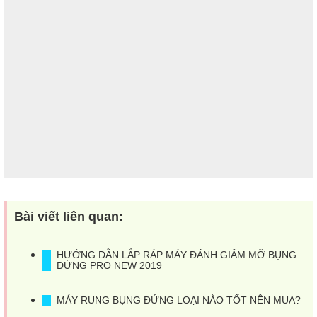
Bài viết liên quan:
HƯỚNG DẪN LẮP RÁP MÁY ĐÁNH GIẢM MỠ BỤNG
ĐỨNG PRO NEW 2019
MÁY RUNG BỤNG ĐỨNG LOẠI NÀO TỐT NÊN MUA?