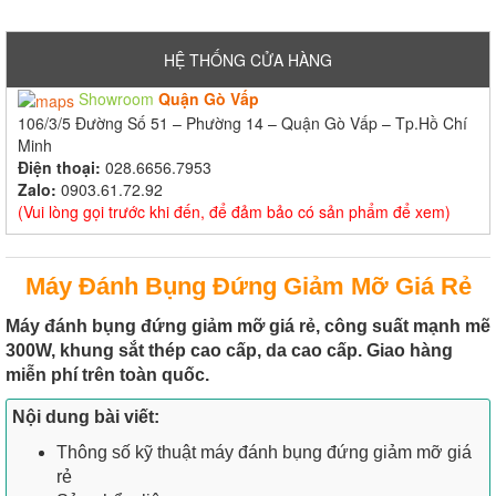
HỆ THỐNG CỬA HÀNG
Showroom
Quận Gò Vấp
106/3/5 Đường Số 51 – Phường 14 – Quận Gò Vấp – Tp.Hồ Chí
Minh
Điện thoại:
028.6656.7953
Zalo:
0903.61.72.92
(Vui lòng gọi trước khi đến, để đảm bảo có sản phẩm để xem)
Máy Đánh Bụng Đứng Giảm Mỡ Giá Rẻ
Máy đánh bụng đứng giảm mỡ giá rẻ, công suất mạnh mẽ
300W, khung sắt thép cao cấp, da cao cấp. Giao hàng
miễn phí trên toàn quốc.
Nội dung bài viết:
Thông số kỹ thuật máy đánh bụng đứng giảm mỡ giá
rẻ