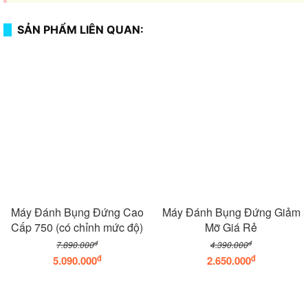
SẢN PHẨM LIÊN QUAN:
Máy Đánh Bụng Đứng Cao
Máy Đánh Bụng Đứng Giảm
Cấp 750 (có chỉnh mức độ)
Mỡ Giá Rẻ
đ
đ
7.890.000
4.390.000
đ
đ
5.090.000
2.650.000