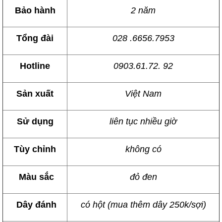
Bảo hành
2 năm
Tổng đài
028 .6656.7953
Hotline
0903.61.72. 92
Sản xuất
Việt Nam
Sử dụng
liên tục nhiều giờ
Tùy chỉnh
không có
Màu sắc
đỏ đen
Dây đánh
có hột (mua thêm dây 250k/sợi)