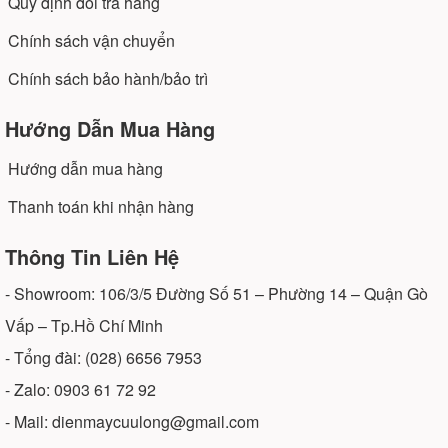
Quy định đổi trả hàng
Chính sách vận chuyển
Chính sách bảo hành/bảo trì
Hướng Dẫn Mua Hàng
Hướng dẫn mua hàng
Thanh toán khi nhận hàng
Thông Tin Liên Hệ
- Showroom: 106/3/5 Đường Số 51 – Phường 14 – Quận Gò
Vấp – Tp.Hồ Chí Minh
- Tổng đài: (028) 6656 7953
- Zalo: 0903 61 72 92
- Mail: dienmaycuulong@gmail.com