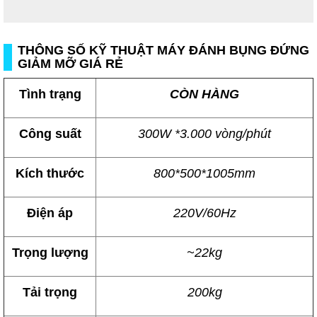
THÔNG SỐ KỸ THUẬT MÁY ĐÁNH BỤNG ĐỨNG
GIẢM MỠ GIÁ RẺ
Tình trạng
CÒN HÀNG
Công suất
300W *3.000 vòng/phút
Kích thước
800*500*1005mm
Điện áp
220V/60Hz
Trọng lượng
~22kg
Tải trọng
200kg