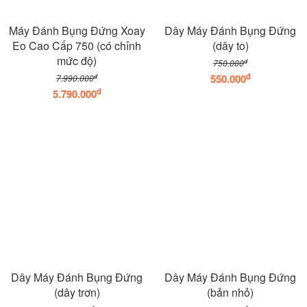
Máy Đánh Bụng Đứng Xoay
Dây Máy Đánh Bụng Đứng
Eo Cao Cấp 750 (có chỉnh
(dây to)
mức độ)
đ
750.000
đ
550.000
đ
7.990.000
đ
5.790.000
Dây Máy Đánh Bụng Đứng
Dây Máy Đánh Bụng Đứng
(dây trơn)
(bản nhỏ)