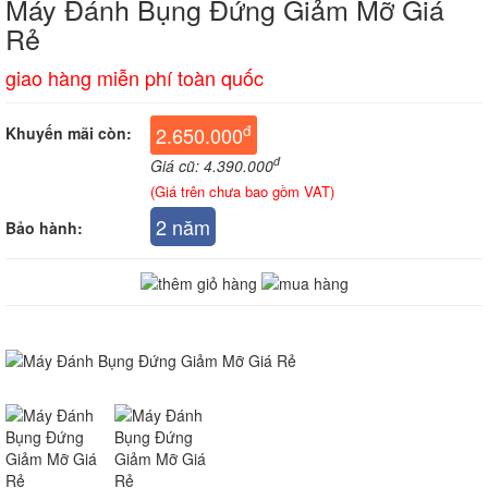
Máy Đánh Bụng Đứng Giảm Mỡ Giá
Rẻ
giao hàng miễn phí toàn quốc
đ
2.650.000
Khuyến mãi còn:
đ
Giá cũ: 4.390.000
(Giá trên chưa bao gồm VAT)
2 năm
Bảo hành: