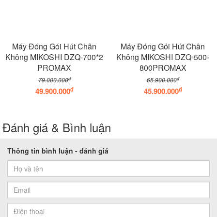
Máy Đóng Gói Hút Chân
Máy Đóng Gói Hút Chân
Không MIKOSHI DZQ-700*2
Không MIKOSHI DZQ-500-
PROMAX
800PROMAX
đ
đ
79.000.000
65.900.000
đ
đ
49.900.000
45.900.000
Đánh giá & Bình luận
Thông tin bình luận - đánh giá