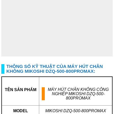
THÔNG SỐ KỸ THUẬT CỦA MÁY HÚT CHÂN
KHÔNG MIKOSHI DZQ-500-800PROMAX:
MÁY HÚT CHÂN KHÔNG CÔNG
TÊN SẢN PHẨM
NGHIỆP
MIKOSHI DZQ-500-
800PROMAX
MODEL
MIKOSHI DZQ-500-800PROMAX