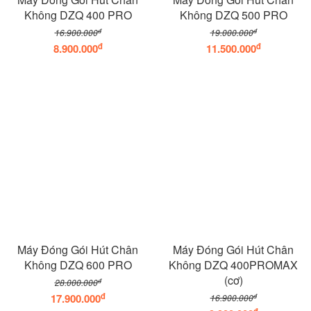
Không DZQ 400 PRO
Không DZQ 500 PRO
đ
đ
16.900.000
19.000.000
đ
đ
8.900.000
11.500.000
Máy Đóng Gói Hút Chân
Máy Đóng Gói Hút Chân
Không DZQ 600 PRO
Không DZQ 400PROMAX
(cơ)
đ
28.000.000
đ
17.900.000
đ
16.900.000
đ