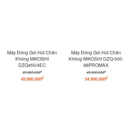
Máy Đóng Gói Hút Chân
Máy Đóng Gói Hút Chân
Không MIKOSHI
Không MIKOSHI DZQ-500-
DZQ450/4EC
88PROMAX
đ
đ
65.900.000
45.900.000
đ
đ
45.900.000
34.900.000