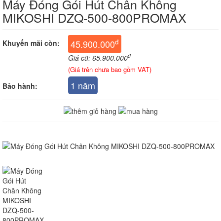
Máy Đóng Gói Hút Chân Không
MIKOSHI DZQ-500-800PROMAX
đ
45.900.000
Khuyến mãi còn:
đ
Giá cũ: 65.900.000
(Giá trên chưa bao gồm VAT)
1 năm
Bảo hành: