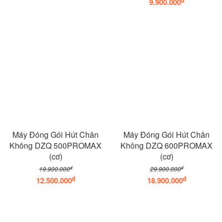
9.900.000
Máy Đóng Gói Hút Chân
Máy Đóng Gói Hút Chân
Không DZQ 500PROMAX
Không DZQ 600PROMAX
(cơ)
(cơ)
đ
đ
19.900.000
29.900.000
đ
đ
12.500.000
18.900.000