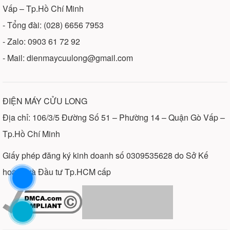
Vấp – Tp.Hồ Chí Minh
- Tổng đài: (028) 6656 7953
- Zalo: 0903 61 72 92
- Mail: dienmaycuulong@gmail.com
ĐIỆN MÁY CỬU LONG
Địa chỉ: 106/3/5 Đường Số 51 – Phường 14 – Quận Gò Vấp –
Tp.Hồ Chí Minh
Giấy phép đăng ký kinh doanh số 0309535628 do Sở Kế
hoạch và Đầu tư Tp.HCM cấp