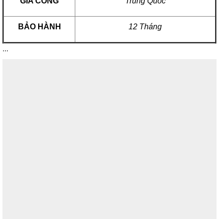
GIA CÔNG
Trung Quốc
BẢO HÀNH
12 Tháng
...