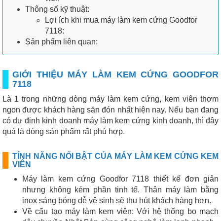
Thông số kỹ thuật:
Lợi ích khi mua máy làm kem cứng Goodfor
7118:
Sản phẩm liên quan:
GIỚI THIỆU MÁY LÀM KEM CỨNG GOODFOR
7118
Là 1 trong những dòng máy làm kem cứng, kem viên thơm
ngon được khách hàng săn đón nhất hiện nay.
Nếu bạn đang
có dự định kinh doanh máy làm kem cứng kinh doanh, thì đây
quả là dòng sản phẩm rất phù hợp.
TÍNH NĂNG NỔI BẬT CỦA MÁY LÀM KEM CỨNG KEM
VIÊN
Máy làm kem cứng Goodfor 7118 thiết kế đơn giản
nhưng không kém phần tinh tế. Thân máy làm bằng
inox sáng bóng dễ vệ sinh sẽ thu hút khách hàng hơn.
Về cấu tạo máy làm kem viên: Với hệ thống bo mạch