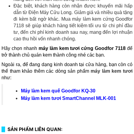
Đặc biệt, khách hàng còn nhận được khuyến mãi hấp
dẫn từ Điện Máy Cửu Long. Giảm giá và nhiều quà tặng
đi kèm bất ngờ khác. Mua máy làm kem cứng Goodfor
7118 sẽ giúp khách hàng tiết kiệm tối ưu từ chi phí đầu
tư, đến chi phí kinh doanh sau nay, mang đến lợi nhuận
cao thu hồi vốn nhanh chóng.
Hãy chọn nhanh
máy làm kem tươi cứng Goodfor 7118
để
trở thành
chủ quán kem thành công nhé các bạn.
Ngoài ra, để đang dạng kinh doanh tại cửa hàng, bạn còn có
thể tham khảo thêm các dòng sản phẩm
máy làm kem tươi
như:
Máy làm kem quế Goodfor KQ-30
Máy làm kem tươi SmartChannel MLK-001
SẢN PHẨM LIÊN QUAN: