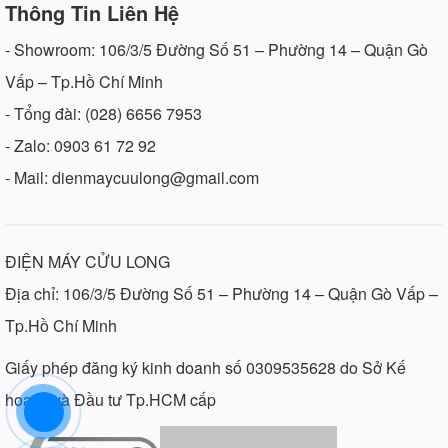
Thông Tin Liên Hệ
- Showroom: 106/3/5 Đường Số 51 – Phường 14 – Quận Gò
Vấp – Tp.Hồ Chí Minh
- Tổng đài: (028) 6656 7953
- Zalo: 0903 61 72 92
- Mail: dienmaycuulong@gmail.com
ĐIỆN MÁY CỬU LONG
Địa chỉ: 106/3/5 Đường Số 51 – Phường 14 – Quận Gò Vấp –
Tp.Hồ Chí Minh
Giấy phép đăng ký kinh doanh số 0309535628 do Sở Kế
hoạch và Đầu tư Tp.HCM cấp