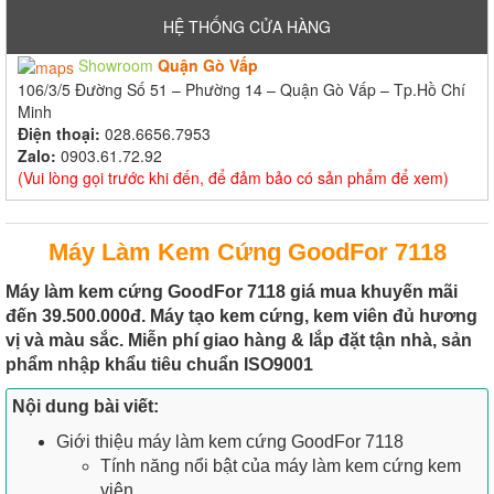
HỆ THỐNG CỬA HÀNG
Showroom
Quận Gò Vấp
106/3/5 Đường Số 51 – Phường 14 – Quận Gò Vấp – Tp.Hồ Chí
Minh
Điện thoại:
028.6656.7953
Zalo:
0903.61.72.92
(Vui lòng gọi trước khi đến, để đảm bảo có sản phẩm để xem)
Máy Làm Kem Cứng GoodFor 7118
Máy làm kem cứng GoodFor 7118 giá mua khuyến mãi
đến 39.500.000đ. Máy tạo kem cứng, kem viên đủ hương
vị và màu sắc. Miễn phí giao hàng & lắp đặt tận nhà, sản
phẩm nhập khẩu tiêu chuẩn ISO9001
Nội dung bài viết:
Giới thiệu máy làm kem cứng GoodFor 7118
Tính năng nổi bật của máy làm kem cứng kem
viên