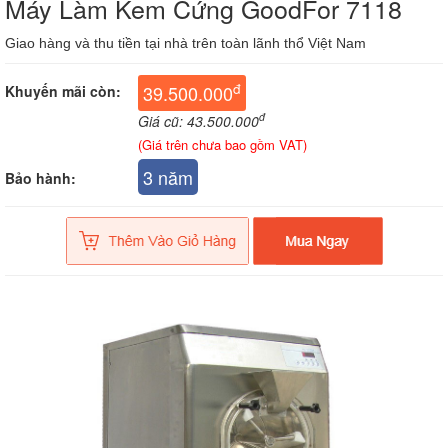
Máy Làm Kem Cứng GoodFor 7118
Giao hàng và thu tiền tại nhà trên toàn lãnh thổ Việt Nam
đ
39.500.000
Khuyến mãi còn:
đ
Giá cũ: 43.500.000
(Giá trên chưa bao gồm VAT)
3 năm
Bảo hành: