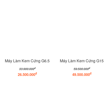
Máy Làm Kem Cứng G6.5
Máy Làm Kem Cứng G15
đ
đ
33.900.000
59.500.000
đ
đ
26.500.000
49.500.000