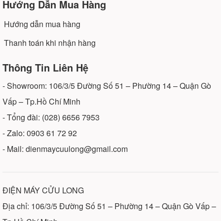
Hướng Dẫn Mua Hàng
Hướng dẫn mua hàng
Thanh toán khi nhận hàng
Thông Tin Liên Hệ
- Showroom: 106/3/5 Đường Số 51 – Phường 14 – Quận Gò
Vấp – Tp.Hồ Chí Minh
- Tổng đài: (028) 6656 7953
- Zalo: 0903 61 72 92
- Mail: dienmaycuulong@gmail.com
ĐIỆN MÁY CỬU LONG
Địa chỉ: 106/3/5 Đường Số 51 – Phường 14 – Quận Gò Vấp –