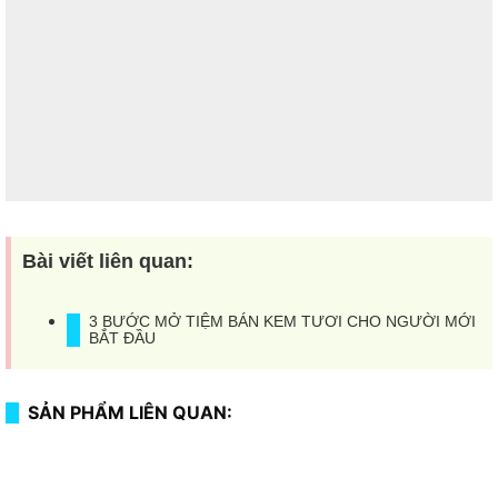
Bài viết liên quan:
3 BƯỚC MỞ TIỆM BÁN KEM TƯƠI CHO NGƯỜI MỚI
BẮT ĐẦU
SẢN PHẨM LIÊN QUAN: