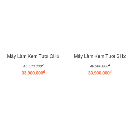
Máy Làm Kem Tươi QH2
Máy Làm Kem Tươi SH2
đ
đ
45.500.000
46.500.000
đ
đ
33.900.000
33.900.000