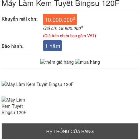
Máy Làm Kem Tuyết Bingsu 120F
đ
10.900.000
Khuyến mãi còn:
đ
Giá cũ: 18.900.000
(Giá trên chưa bao gồm VAT)
1 năm
Bảo hành:
HỆ THỐNG CỬA HÀNG