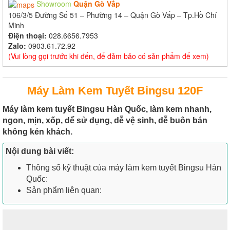
Showroom
Quận Gò Vấp
106/3/5 Đường Số 51 – Phường 14 – Quận Gò Vấp – Tp.Hồ Chí
Minh
Điện thoại:
028.6656.7953
Zalo:
0903.61.72.92
(Vui lòng gọi trước khi đến, để đảm bảo có sản phẩm để xem)
Máy Làm Kem Tuyết Bingsu 120F
Máy làm kem tuyết Bingsu Hàn Quốc, làm kem nhanh,
ngon, mịn, xốp, dể sử dụng, dễ vệ sinh, dễ buôn bán
không kén khách.
Nội dung bài viết:
Thông số kỹ thuật của máy làm kem tuyết Bingsu Hàn
Quốc:
Sản phẩm liên quan: