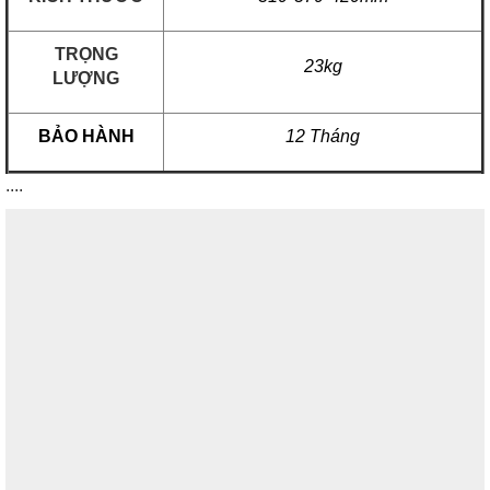
TRỌNG
23kg
LƯỢNG
BẢO HÀNH
12 Tháng
....