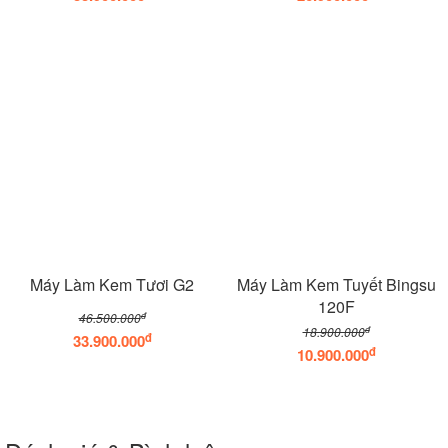
Máy Làm Kem Tươi G2
Máy Làm Kem Tuyết Bingsu
120F
đ
46.500.000
đ
18.900.000
đ
33.900.000
đ
10.900.000