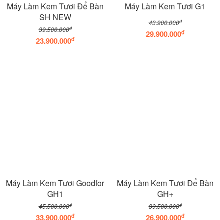
Máy Làm Kem Tươi Để Bàn
Máy Làm Kem Tươi G1
SH NEW
đ
43.900.000
đ
39.500.000
đ
29.900.000
đ
23.900.000
Máy Làm Kem Tươi Goodfor
Máy Làm Kem Tươi Để Bàn
GH1
GH+
đ
đ
45.500.000
39.500.000
đ
đ
33.900.000
26.900.000