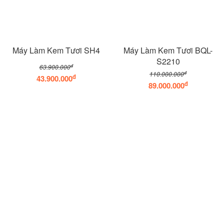
Máy Làm Kem Tươi SH4
Máy Làm Kem Tươi BQL-
S2210
đ
63.900.000
đ
110.000.000
đ
43.900.000
đ
89.000.000