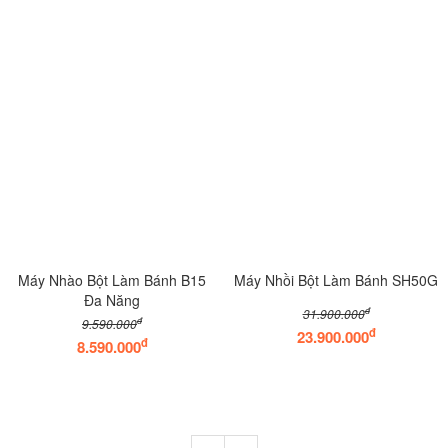
Máy Nhào Bột Làm Bánh B15
Máy Nhồi Bột Làm Bánh SH50G
Đa Năng
đ
31.900.000
đ
9.590.000
đ
23.900.000
đ
8.590.000