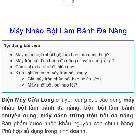
1
2
Máy Nhào Bột Làm Bánh Đa Năng
Nội dung bài viết:
Máy nhào bột (nhồi bột) làm bánh đa năng là gì?
Máy trộn bột làm bánh đa năng chuyên dụng là gì?
Các loại máy trộn bột hiện nay
Kinh nghiệm mua máy trộn bột ưng ý
Giá máy trộn nhào bột bao nhiêu tiền?
Máy nhồi bột loại nào tốt?
chuyên cung cấp các dòng
Điện Máy Cửu Long
máy
,
nhào bột làm bánh đa năng
trộn bột làm bánh
,
.
chuyên dụng
máy đánh trứng trộn bột đa năng
Sản phẩm được nhập khẩu nguyên con chính hãng.
Phù hợp sử dụng trong kinh doanh.