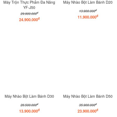
Máy Trộn Thực Phẩm Đa Năng
Máy Nhào Bột Làm Bánh D20
YF-J50
đ
13.900.000
đ
29.900.000
đ
11.900.000
đ
24.900.000
Máy Nhào Bột Làm Bánh D30
Máy Nhào Bột Làm Bánh D50
đ
đ
26.500.000
35.900.000
đ
đ
13.900.000
23.900.000