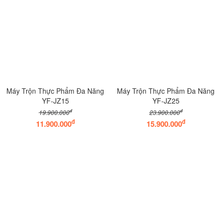
Máy Trộn Thực Phẩm Đa Năng
Máy Trộn Thực Phẩm Đa Năng
YF-JZ15
YF-JZ25
đ
đ
19.900.000
23.900.000
đ
đ
11.900.000
15.900.000