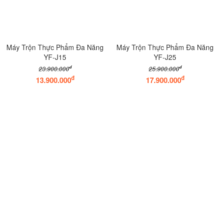
Máy Trộn Thực Phẩm Đa Năng
Máy Trộn Thực Phẩm Đa Năng
YF-J15
YF-J25
đ
đ
23.900.000
25.900.000
đ
đ
13.900.000
17.900.000