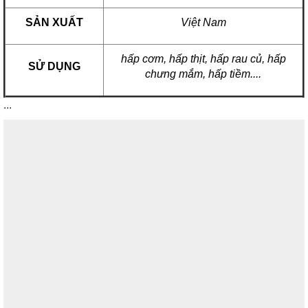
SẢN XUẤT
Việt Nam
hấp cơm, hấp thịt, hấp rau củ, hấp
SỬ DỤNG
chưng mắm, hấp tiềm....
...