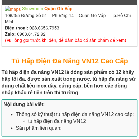
Showroom
Quận Gò Vấp
106/3/5 Đường Số 51 – Phường 14 – Quận Gò Vấp – Tp.Hồ Chí
Minh
Điện thoại:
028.6656.7953
Zalo:
0903.61.72.92
(Vui lòng gọi trước khi đến, để đảm bảo có sản phẩm để xem)
Tủ Hấp Điện Đa Năng VN12 Cao Cấp
Tủ hấp điện đa năng VN12 là dòng sản phẩm có 12 khây
hấp tối đa, được sản xuất trong nước, tủ hấp đa năng sử
dụng chất liệu inox dày, cứng cáp, bền hơn các dòng
nhập khẩu rẻ tiền trên thị trường.
Nội dung bài viết:
Thông số kỹ thuật tủ hấp điện đa năng VN12 cao cấp:
tủ hấp điện đa năng VN12
Sản phẩm liên quan: