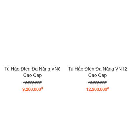
Tủ Hấp Điện Đa Năng VN8
Tủ Hấp Điện Đa Năng VN12
Cao Cấp
Cao Cấp
đ
đ
10.500.000
13.900.000
đ
đ
9.200.000
12.900.000