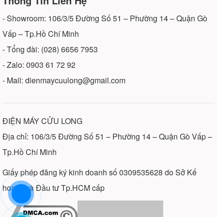
Thông Tin Liên Hệ
- Showroom: 106/3/5 Đường Số 51 – Phường 14 – Quận Gò
Vấp – Tp.Hồ Chí Minh
- Tổng đài: (028) 6656 7953
- Zalo: 0903 61 72 92
- Mail: dienmaycuulong@gmail.com
ĐIỆN MÁY CỬU LONG
Địa chỉ: 106/3/5 Đường Số 51 – Phường 14 – Quận Gò Vấp –
Tp.Hồ Chí Minh
Giấy phép đăng ký kinh doanh số 0309535628 do Sở Kế
hoạch và Đầu tư Tp.HCM cấp