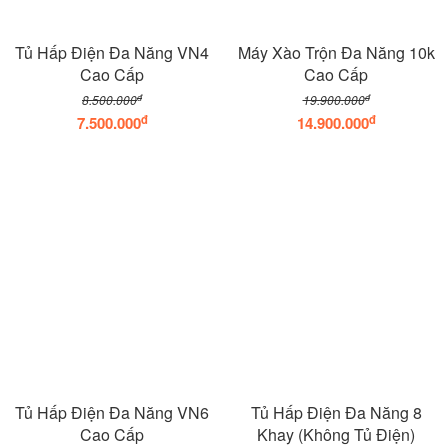
Tủ Hấp Điện Đa Năng VN4
Máy Xào Trộn Đa Năng 10k
Cao Cấp
Cao Cấp
đ
đ
8.500.000
19.900.000
đ
đ
7.500.000
14.900.000
Tủ Hấp Điện Đa Năng VN6
Tủ Hấp Điện Đa Năng 8
Cao Cấp
Khay (Không Tủ Điện)