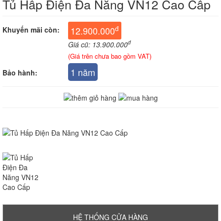
Tủ Hấp Điện Đa Năng VN12 Cao Cấp
đ
12.900.000
Khuyến mãi còn:
đ
Giá cũ: 13.900.000
(Giá trên chưa bao gồm VAT)
1 năm
Bảo hành:
HỆ THỐNG CỬA HÀNG