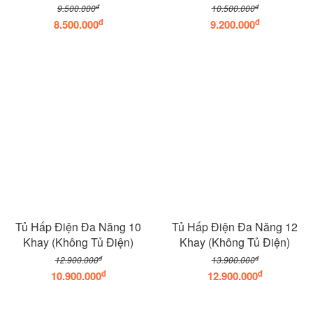
đ
đ
9.500.000
10.500.000
đ
đ
8.500.000
9.200.000
Tủ Hấp Điện Đa Năng 10
Tủ Hấp Điện Đa Năng 12
Khay (Không Tủ Điện)
Khay (Không Tủ Điện)
đ
đ
12.900.000
13.900.000
đ
đ
10.900.000
12.900.000