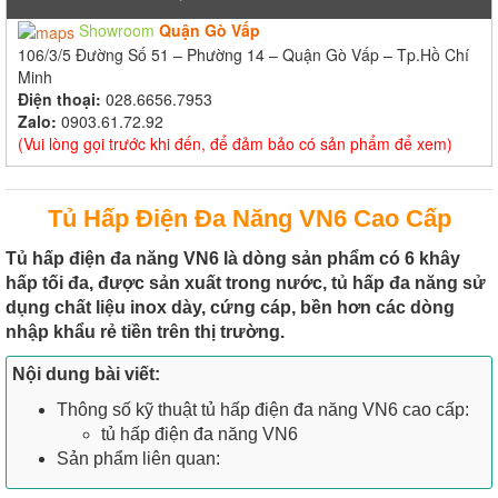
Showroom
Quận Gò Vấp
106/3/5 Đường Số 51 – Phường 14 – Quận Gò Vấp – Tp.Hồ Chí
Minh
Điện thoại:
028.6656.7953
Zalo:
0903.61.72.92
(Vui lòng gọi trước khi đến, để đảm bảo có sản phẩm để xem)
Tủ Hấp Điện Đa Năng VN6 Cao Cấp
Tủ hấp điện đa năng VN6 là dòng sản phẩm có 6 khây
hấp tối đa, được sản xuất trong nước, tủ hấp đa năng sử
dụng chất liệu inox dày, cứng cáp, bền hơn các dòng
nhập khẩu rẻ tiền trên thị trường.
Nội dung bài viết:
Thông số kỹ thuật tủ hấp điện đa năng VN6 cao cấp:
tủ hấp điện đa năng VN6
Sản phẩm liên quan: