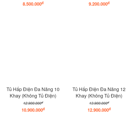
đ
đ
8.500.000
9.200.000
Tủ Hấp Điện Đa Năng 10
Tủ Hấp Điện Đa Năng 12
Khay (Không Tủ Điện)
Khay (Không Tủ Điện)
đ
đ
12.900.000
13.900.000
đ
đ
10.900.000
12.900.000