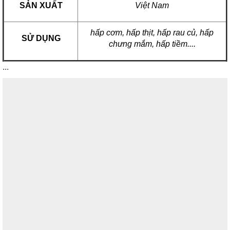
SẢN XUẤT
Việt Nam
hấp cơm, hấp thịt, hấp rau củ, hấp
SỬ DỤNG
chưng mắm, hấp tiềm....
...