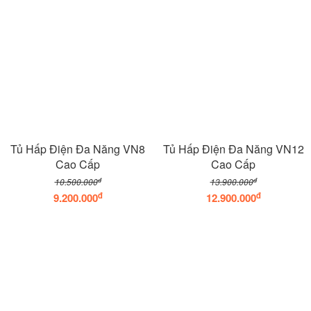
Tủ Hấp Điện Đa Năng VN8
Tủ Hấp Điện Đa Năng VN12
Cao Cấp
Cao Cấp
đ
đ
10.500.000
13.900.000
đ
đ
9.200.000
12.900.000