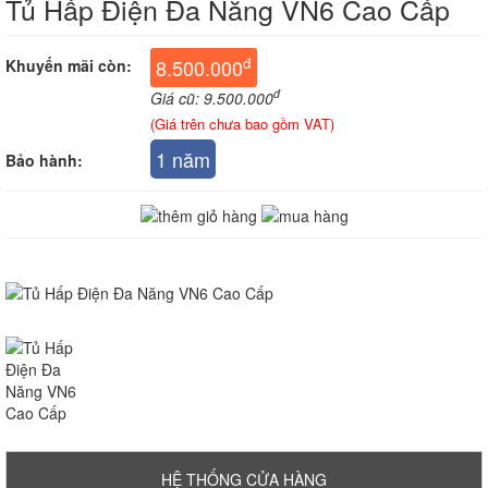
Tủ Hấp Điện Đa Năng VN6 Cao Cấp
đ
8.500.000
Khuyến mãi còn:
đ
Giá cũ: 9.500.000
(Giá trên chưa bao gồm VAT)
1 năm
Bảo hành:
HỆ THỐNG CỬA HÀNG